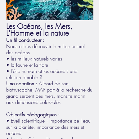
Les Océans, les Mers,
L'Homme et la nature
Un fil conducteur :
Nous allons découvrir le milieu naturel
des océans
• les milieux naturels variés
• la faune et la flore
• l'être humain et les océans : une
relation durable ?
Une narration :
A bord de son
bathyscaphe, MAP part à la recherche du
grand serpent des mers, monstre marin
aux dimensions colossales
Objectifs pédagogiques :
• Eveil scientifique : importance de l'eau
sur la planète, importance des mers et
océans