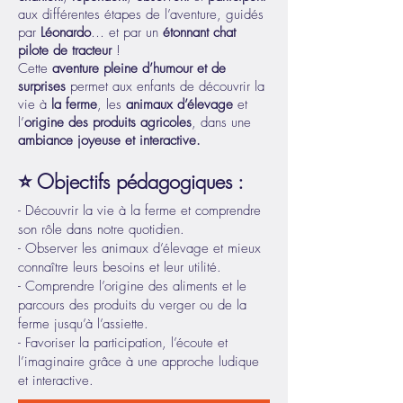
aux différentes étapes de l’aventure, guidés
par
Léonardo
… et par un
étonnant chat
pilote de tracteur
!
Cette
aventure pleine d’humour et de
surprises
permet aux enfants de découvrir la
vie à
la ferme
, les
animaux d’élevage
et
l’
origine des produits agricoles
, dans une
ambiance joyeuse et interactive.
⭐ Objectifs pédagogiques :
- Découvrir la vie à la ferme et comprendre
son rôle dans notre quotidien.
- Observer les animaux d’élevage et mieux
connaître leurs besoins et leur utilité.
- Comprendre l’origine des aliments et le
parcours des produits du verger ou de la
ferme jusqu’à l’assiette.
- Favoriser la participation, l’écoute et
l’imaginaire grâce à une approche ludique
et interactive.