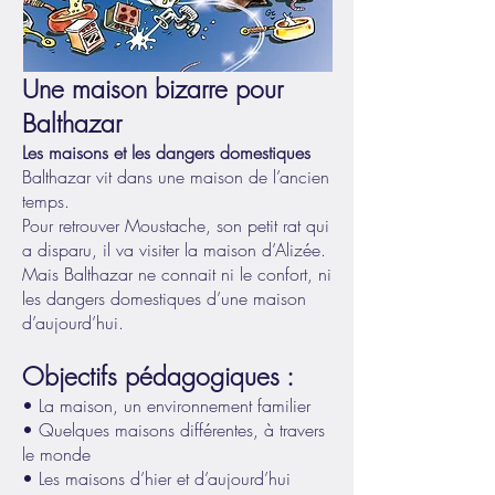
Une maison bizarre pour
Balthazar
Les maisons et les dangers domestiques
Balthazar vit dans une maison de l’ancien
temps.
Pour retrouver Moustache, son petit rat qui
a disparu, il va visiter la maison d’Alizée.
Mais Balthazar ne connait ni le confort, ni
les dangers domestiques d’une maison
d’aujourd’hui.
Objectifs pédagogiques :
• La maison, un environnement familier
• Quelques maisons différentes, à travers
le monde
• Les maisons d’hier et d’aujourd’hui