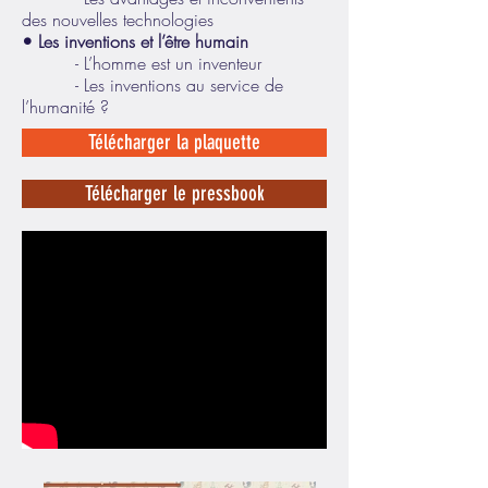
des nouvelles technologies
• Les inventions et l’être humain
- L’homme est un inventeur
- Les inventions au service de
l’humanité ?
Télécharger la plaquette
Télécharger le pressbook