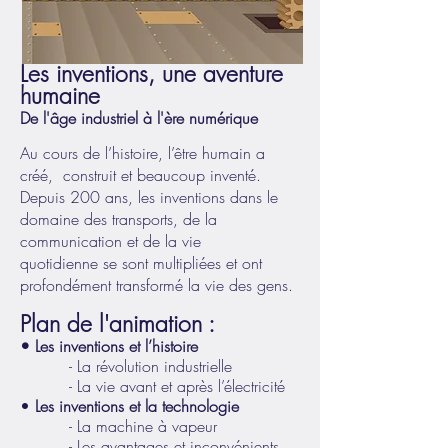
Les inventions, une aventure
humaine
De l'âge industriel à l'ère numérique
Au cours de l’histoire, l’être humain a
créé, construit et beaucoup inventé.
Depuis 200 ans, les inventions dans le
domaine des transports, de la
communication et de la vie
quotidienne se sont multipliées et ont
profondément transformé la vie des gens.
Plan de l'animation :
• Les inventions et l’histoire
- La révolution industrielle
- La vie avant et après l’électricité
•
Les inventions et la technologie
- La machine à vapeur
- Les avantages et inconvénients