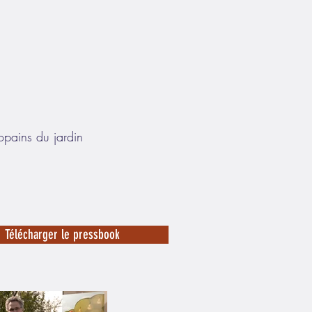
opains du jardin
Télécharger le pressbook