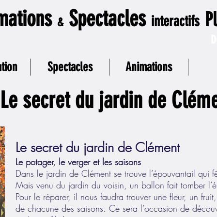
mations
Spectacles
P
interactifs
&
D
tion
Spectacles
Animations
Le secret du jardin de Clém
Le secret du jardin de Clément
Le potager, le verger et les saisons
Dans le jardin de Clément se trouve l’épouvantail qui fê
Mais venu du jardin du voisin, un ballon fait tomber l’é
Pour le réparer, il nous faudra trouver une fleur, un fru
de chacune des saisons. Ce sera l’occasion de découvr