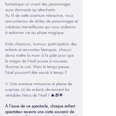
fantastique où vivent des personnages
aussi étonnants qu'attachants.
Au fil de cette aventure interactive, nous
rencontrerons de drôles de personnages et
créatures merveilleuses qui nous aiderons
à redonner vie au phare magique.
Entre chansons, humour, participation des
enfants et rencontres féeriques, chacun
devra mettre la main à la pâte pour que
la magie de Noël puisse à nouveau
illuminer le ciel. Mais le temps presse...
Noël pourra-t-il être sauvé à temps ?
✨ Une aventure immersive et pleine de
surprises où les enfants deviennent les
véritables héros de Noël ! 🎄🎁🌟
A l’issue de ce spectacle, chaque enfant
spectateur recevra une carte souvenir de